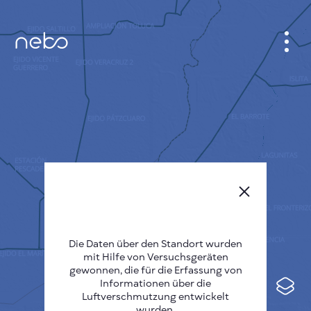
ANMELDEN
STADTPLAN
SENSOR NEBO
ÜBER UNS
SPRACHE DER SEITE
English
Česky
Die Daten über den Standort wurden
mit Hilfe von Versuchsgeräten
Deutsch
gewonnen, die für die Erfassung von
Informationen über die
Español
Luftverschmutzung entwickelt
wurden.