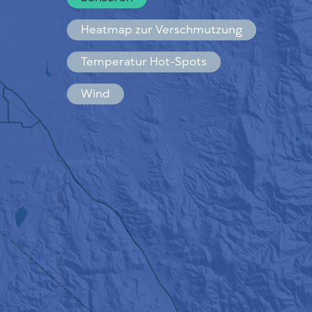
Español
Français
Heatmap zur Verschmutzung
Temperatur Hot-Spots
Wind
FUNKTIONSWEISE
FORSCHUNG
DATENSCHUTZBESTIMMUNGEN
BEDINGUNGEN UND KONDITIONEN
INSTALLATIONSANLEITUNG
API
FAQ
KONTAKT