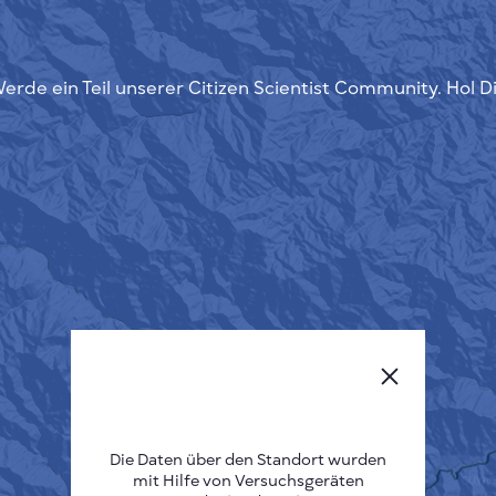
erde ein Teil unserer Citizen Scientist Community. Hol D
Die Daten über den Standort wurden
mit Hilfe von Versuchsgeräten