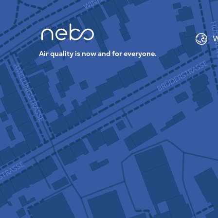
W
Air quality is now and for everyone.