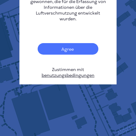
gewonnen, die für die Erfassung von
Informationen über die
Luftverschmutzung entwickelt
wurden.
0
Agree
Zustimmen mit
benutzungsbedingungen