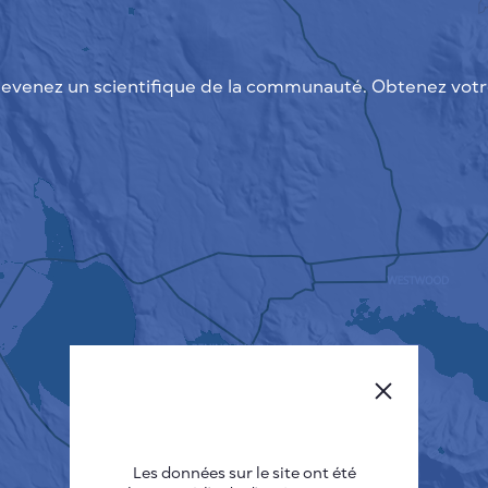
evenez un scientifique de la communauté. Obtenez votre
Les données sur le site ont été