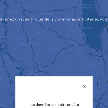
evenez un scientifique de la communauté. Obtenez votre
Les données sur le site ont été