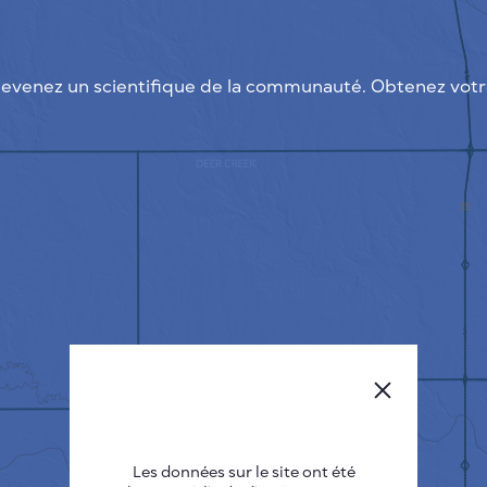
evenez un scientifique de la communauté. Obtenez votre
Les données sur le site ont été