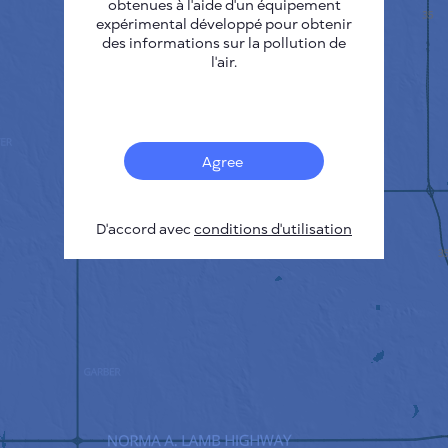
obtenues à l'aide d'un équipement
expérimental développé pour obtenir
des informations sur la pollution de
l'air.
Agree
D'accord avec
conditions d'utilisation