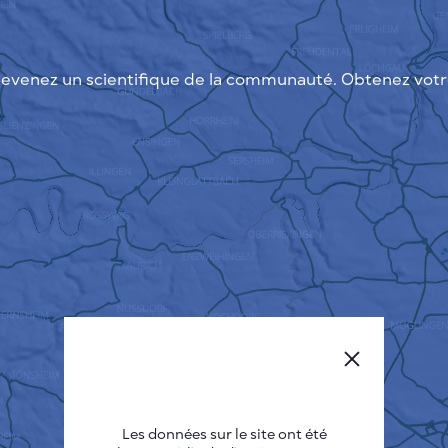
evenez un scientifique de la communauté. Obtenez votre
Les données sur le site ont été