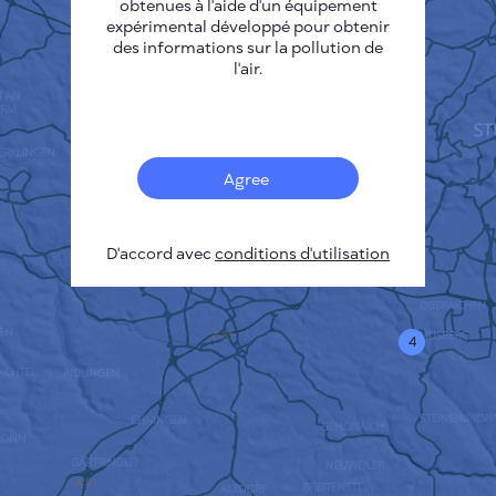
obtenues à l'aide d'un équipement
expérimental développé pour obtenir
des informations sur la pollution de
l'air.
Agree
D'accord avec
conditions d'utilisation
18
4