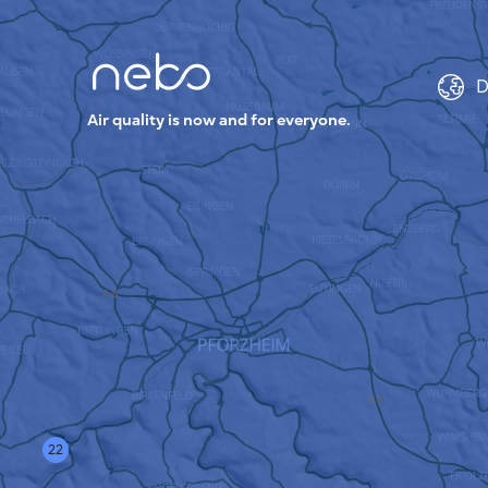
D
Air quality is now and for everyone.
22