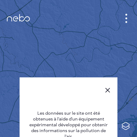
CABINET
CARTES DES VILLES
SENSOR NEBO
A PROPOS DE NOUS
LANGUE DU SITE
English
Česky
Les données sur le site ont été
Deutsch
obtenues à l'aide d'un équipement
expérimental développé pour obtenir
Español
des informations sur la pollution de
l'air.