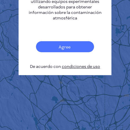
utilizando equipos experimentales
desarrollados para obtener
información sobre la contaminación
atmosférica
Agree
De acuerdo con
condiciones de uso