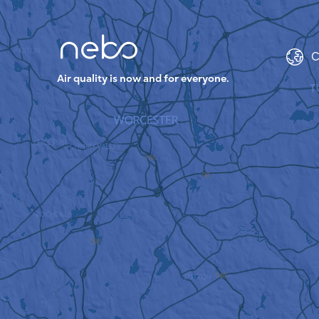
C
Air quality is now and for everyone.