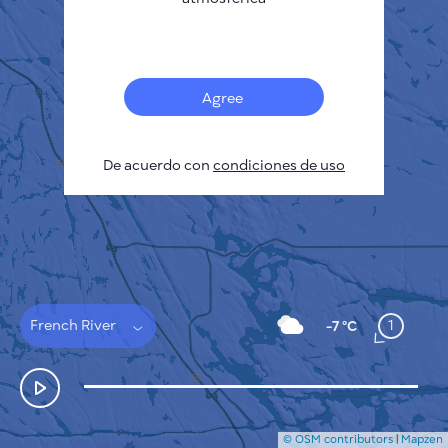
Français
Sensores
Mapa de contaminación
Manchas térmicas
Agree
Viento
CÓMO FUNCIONA
INVESTIGACIÓN
De acuerdo con
POLÍTICA DE PRIVACIDAD
condiciones de uso
CONDICIONES GENERALES
GUÍA DE INSTALACIÓN
API
FAQ
CONTACTE CON NOSOTROS
French River
1
-7 °C
© OSM contributors
|
Mapzen