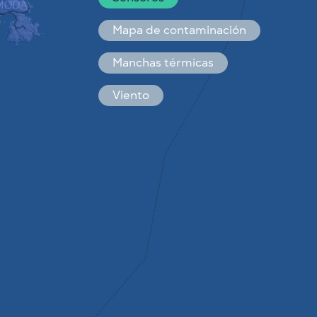
Español
Français
Mapa de contaminación
Manchas térmicas
Viento
CÓMO FUNCIONA
INVESTIGACIÓN
POLÍTICA DE PRIVACIDAD
CONDICIONES GENERALES
GUÍA DE INSTALACIÓN
API
FAQ
CONTACTE CON NOSOTROS