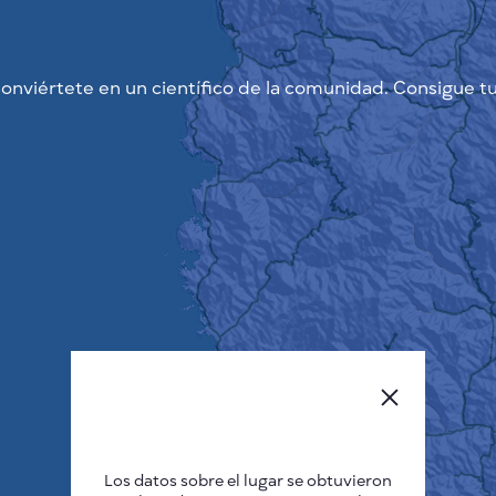
onviértete en un científico de la comunidad. Consigue tu
Los datos sobre el lugar se obtuvieron