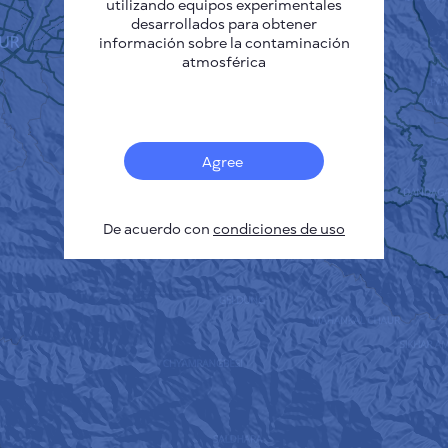
utilizando equipos experimentales
desarrollados para obtener
información sobre la contaminación
atmosférica
Agree
De acuerdo con
condiciones de uso