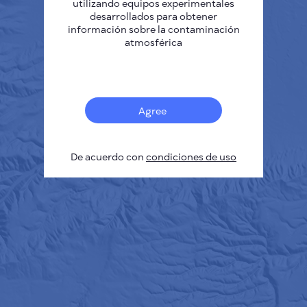
utilizando equipos experimentales
desarrollados para obtener
información sobre la contaminación
atmosférica
Agree
De acuerdo con
condiciones de uso