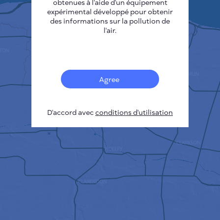
obtenues à l'aide d'un équipement
expérimental développé pour obtenir
des informations sur la pollution de
l'air.
Agree
D'accord avec
conditions d'utilisation