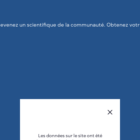
evenez un scientifique de la communauté. Obtenez votre
Les données sur le site ont été