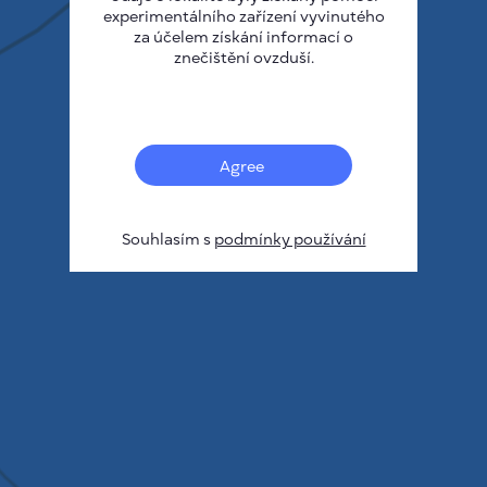
experimentálního zařízení vyvinutého
za účelem získání informací o
znečištění ovzduší.
Agree
Souhlasím s
podmínky používání