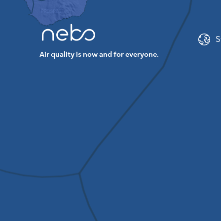
S
Air quality is now and for everyone.