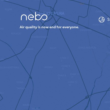
S
Air quality is now and for everyone.