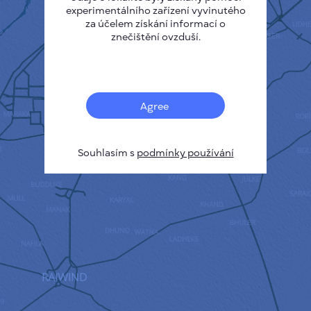
experimentálního zařízení vyvinutého
za účelem získání informací o
znečištění ovzduší.
Agree
Souhlasím s
podmínky používání