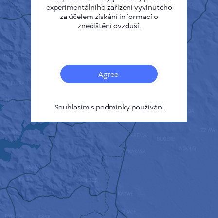
experimentálního zařízení vyvinutého
za účelem získání informací o
znečištění ovzduší.
Agree
Souhlasím s
podmínky používání