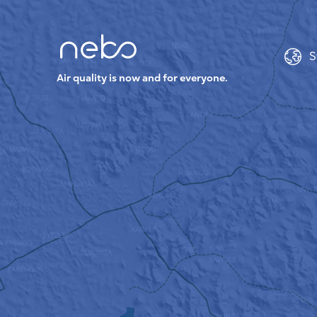
S
Air quality is now and for everyone.