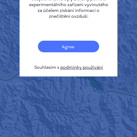
experimentálního zařízení vyvinutého
za účelem získání informací o
znečištění ovzduší.
Agree
Souhlasím s
podmínky používání