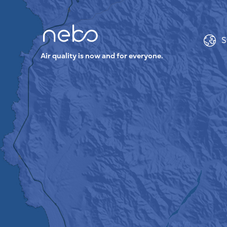
S
Air quality is now and for everyone.