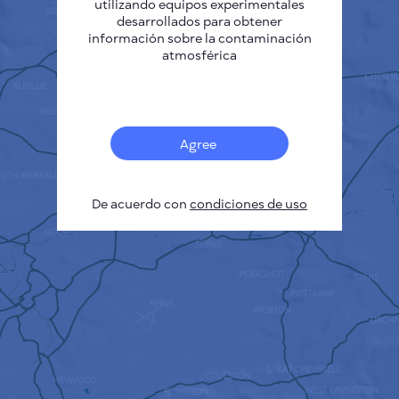
utilizando equipos experimentales
desarrollados para obtener
información sobre la contaminación
atmosférica
Agree
De acuerdo con
condiciones de uso