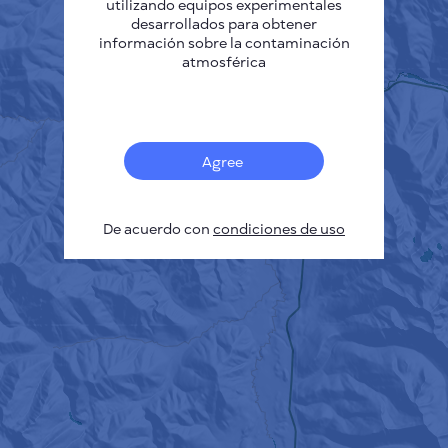
utilizando equipos experimentales
desarrollados para obtener
información sobre la contaminación
atmosférica
Agree
De acuerdo con
condiciones de uso