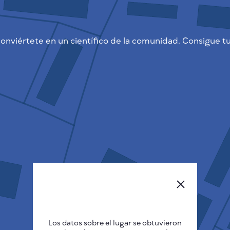
onviértete en un científico de la comunidad. Consigue tu
Los datos sobre el lugar se obtuvieron