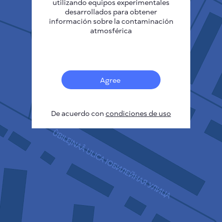
utilizando equipos experimentales
desarrollados para obtener
información sobre la contaminación
atmosférica
42
Agree
De acuerdo con
condiciones de uso