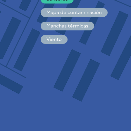
Español
Français
Mapa de contaminación
Manchas térmicas
Viento
CÓMO FUNCIONA
INVESTIGACIÓN
POLÍTICA DE PRIVACIDAD
CONDICIONES GENERALES
GUÍA DE INSTALACIÓN
API
FAQ
CONTACTE CON NOSOTROS