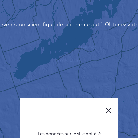
evenez un scientifique de la communauté. Obtenez votre
Les données sur le site ont été