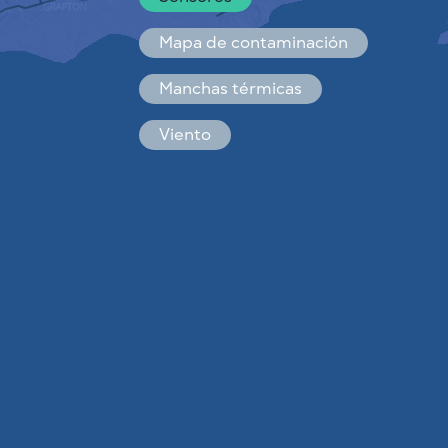
Español
Français
Mapa de contaminación
Manchas térmicas
Viento
CÓMO FUNCIONA
INVESTIGACIÓN
POLÍTICA DE PRIVACIDAD
CONDICIONES GENERALES
GUÍA DE INSTALACIÓN
API
FAQ
CONTACTE CON NOSOTROS