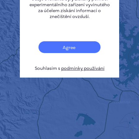
experimentálního zařízení vyvinutého
za účelem získání informací o
znečištění ovzduší.
Agree
Souhlasím s
podmínky používání