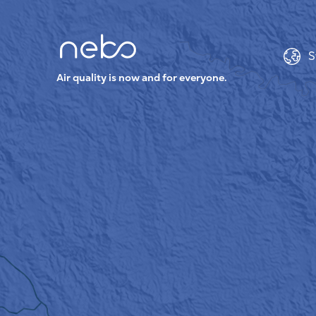
S
Air quality is now and for everyone.